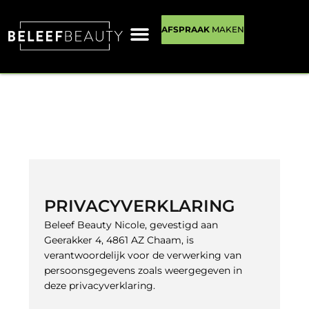
Ga
naar
AFSPRAAK
MAKEN
de
inhoud
PRIVACYVERKLARING
Beleef Beauty Nicole, gevestigd aan
Geerakker 4, 4861 AZ Chaam, is
verantwoordelijk voor de verwerking van
persoonsgegevens zoals weergegeven in
deze privacyverklaring.