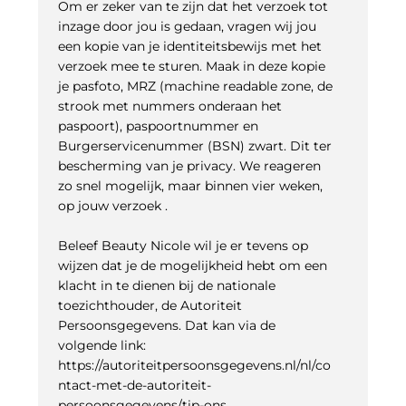
Om er zeker van te zijn dat het verzoek tot
inzage door jou is gedaan, vragen wij jou
een kopie van je identiteitsbewijs met het
verzoek mee te sturen. Maak in deze kopie
je pasfoto, MRZ (machine readable zone, de
strook met nummers onderaan het
paspoort), paspoortnummer en
Burgerservicenummer (BSN) zwart. Dit ter
bescherming van je privacy. We reageren
zo snel mogelijk, maar binnen vier weken,
op jouw verzoek .
Beleef Beauty Nicole wil je er tevens op
wijzen dat je de mogelijkheid hebt om een
klacht in te dienen bij de nationale
toezichthouder, de Autoriteit
Persoonsgegevens. Dat kan via de
volgende link:
https://autoriteitpersoonsgegevens.nl/nl/co
ntact-met-de-autoriteit-
persoonsgegevens/tip-ons